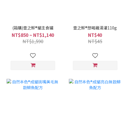
(箱購)壹之鮮®貓主食罐
壹之鮮®想喝雞湯灌110g
NT$850 ~ NT$1,140
NT$40
NT$1,590
NT$45