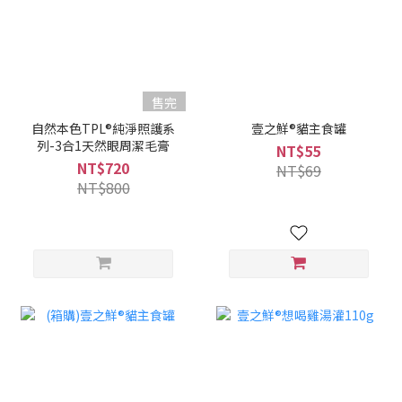
售完
自然本色TPL®純淨照護系
壹之鮮®貓主食罐
列-3合1天然眼周潔毛膏
NT$55
NT$720
NT$69
NT$800