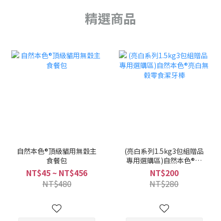
精選商品
自然本色®頂級貓用無穀主
(亮白系列1.5kg3包組贈品
食餐包
專用選購區)自然本色®亮
白無榖零食潔牙棒
NT$45 ~ NT$456
NT$200
NT$480
NT$280