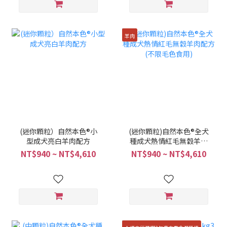
羊肉
(迷你顆粒）自然本色®小
(迷你顆粒)自然本色®全犬
型成犬亮白羊肉配方
種成犬熱情紅毛無穀羊肉
配方 (不限毛色食用)
NT$940 ~ NT$4,610
NT$940 ~ NT$4,610